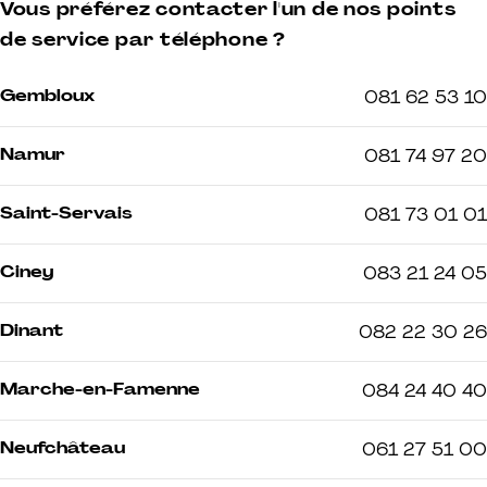
Vous préférez contacter l'un de nos points
de service par téléphone ?
Gembloux
081 62 53 10
Namur
081 74 97 20
Saint-Servais
081 73 01 01
Ciney
083 21 24 05
Dinant
082 22 30 26
Marche-en-Famenne
084 24 40 40
Neufchâteau
061 27 51 00