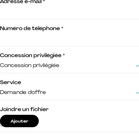
Adresse e-mail
*
Numéro de téléphone
*
Concession privilégiée
*
Service
Joindre un fichier
Ajouter