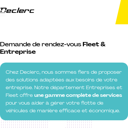
Passer au contenu
Menu
Groupe Declerc
Demande de rendez-vous
Fleet &
Entreprise
Chez Declerc, nous sommes fiers de proposer
des solutions adaptées aux besoins de votre
entreprise. Notre département Entreprises et
Fleet offre
une gamme complète de services
pour vous aider à gérer votre flotte de
véhicules de manière efficace et économique.