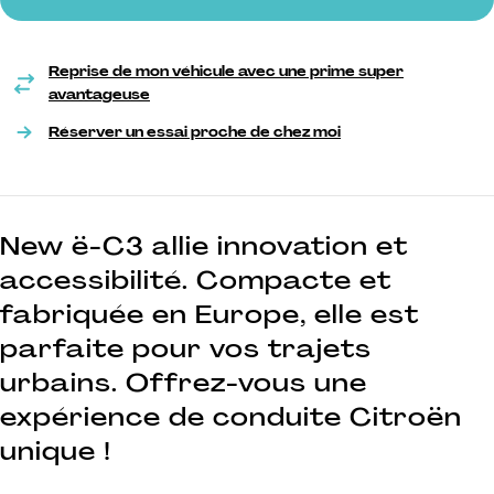
Reprise de mon véhicule avec une prime super
avantageuse
Réserver un essai proche de chez moi
Présentation du véhicul
New ë-C3 allie innovation et
accessibilité. Compacte et
fabriquée en Europe, elle est
parfaite pour vos trajets
urbains. Offrez-vous une
expérience de conduite Citroën
unique !