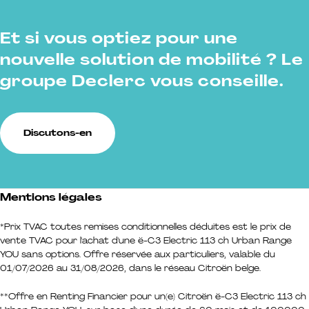
Et si vous optiez pour une
nouvelle solution de mobilité ? Le
groupe Declerc vous conseille.
Discutons-en
Mentions légales
*Prix TVAC toutes remises conditionnelles déduites est le prix de
vente TVAC pour l'achat d'une ë-C3 Electric 113 ch Urban Range
YOU sans options. Offre réservée aux particuliers, valable du
01/07/2026 au 31/08/2026, dans le réseau Citroën belge.
**Offre en Renting Financier pour un(e) Citroën ë-C3 Electric 113 ch