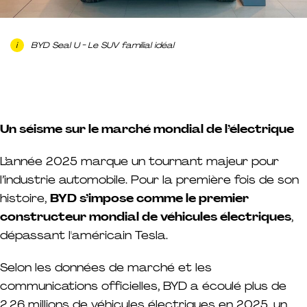
BYD Seal U - Le SUV familial idéal
Un séisme sur le marché mondial de l’électrique
L’année 2025 marque un tournant majeur pour
l’industrie automobile. Pour la première fois de son
histoire,
BYD s’impose comme le premier
constructeur mondial de véhicules électriques
,
dépassant l'américain Tesla.
Selon les données de marché et les
communications officielles, BYD a écoulé plus de
2,26 millions de véhicules électriques en 2025, un