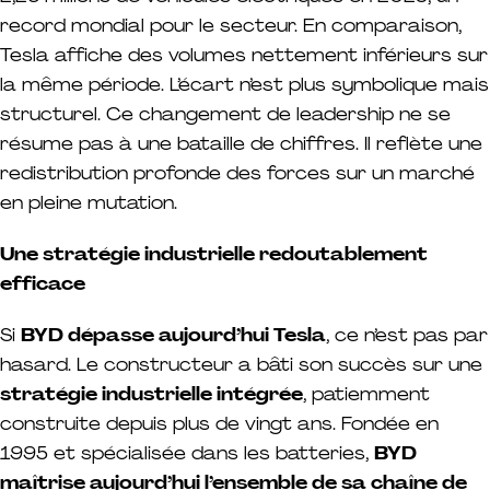
record mondial pour le secteur. En comparaison,
Tesla affiche des volumes nettement inférieurs sur
la même période. L’écart n’est plus symbolique mais
structurel. Ce changement de leadership ne se
résume pas à une bataille de chiffres. Il reflète une
redistribution profonde des forces sur un marché
en pleine mutation.
Une stratégie industrielle redoutablement
efficace
Si
BYD dépasse aujourd’hui Tesla
, ce n’est pas par
hasard. Le constructeur a bâti son succès sur une
stratégie industrielle intégrée
, patiemment
construite depuis plus de vingt ans. Fondée en
1995 et spécialisée dans les batteries,
BYD
maîtrise aujourd’hui l’ensemble de sa chaîne de